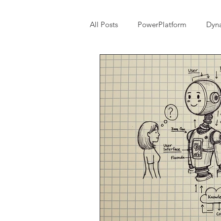
All Posts
PowerPlatform
Dyn
Entrevista
Copilot Studio